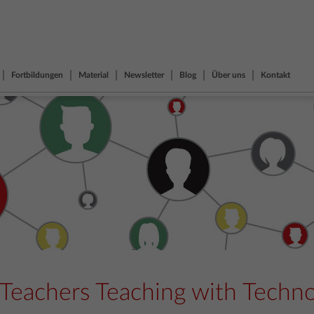
Fortbildungen
Material
Newsletter
Blog
Über uns
Kontakt
- Teachers Teaching with Techn