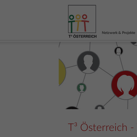
Netzwerk & Projekte
T³ Österreich 