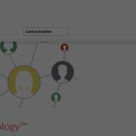
ology™